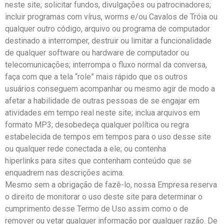
neste site; solicitar fundos, divulgações ou patrocinadores;
incluir programas com vírus, worms e/ou Cavalos de Tróia ou
qualquer outro código, arquivo ou programa de computador
destinado a interromper, destruir ou limitar a funcionalidade
de qualquer software ou hardware de computador ou
telecomunicações; interrompa o fluxo normal da conversa,
faça com que a tela “role” mais rápido que os outros
usuários conseguem acompanhar ou mesmo agir de modo a
afetar a habilidade de outras pessoas de se engajar em
atividades em tempo real neste site; inclua arquivos em
formato MP3; desobedeça qualquer política ou regra
estabelecida de tempos em tempos para o uso desse site
ou qualquer rede conectada a ele; ou contenha
hiperlinks para sites que contenham conteúdo que se
enquadrem nas descrições acima.
Mesmo sem a obrigação de fazê-lo, nossa Empresa reserva
o direito de monitorar o uso deste site para determinar o
cumprimento desse Termo de Uso assim como o de
remover ou vetar qualquer informação por qualquer razão. De