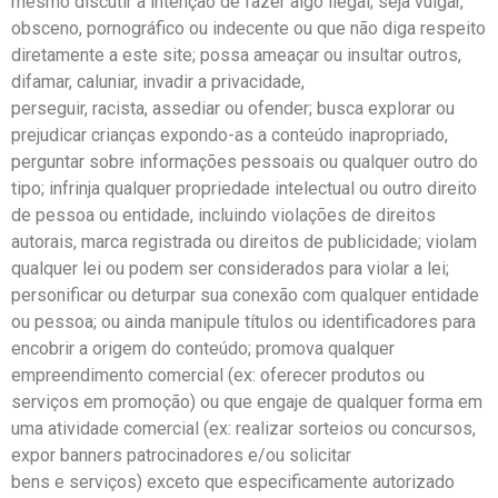
mesmo discutir a intenção de fazer algo ilegal; seja vulgar,
obsceno, pornográfico ou indecente ou que não diga respeito
diretamente a este site; possa ameaçar ou insultar outros,
difamar, caluniar, invadir a privacidade,
perseguir, racista, assediar ou ofender; busca explorar ou
prejudicar crianças expondo-as a conteúdo inapropriado,
perguntar sobre informações pessoais ou qualquer outro do
tipo; infrinja qualquer propriedade intelectual ou outro direito
de pessoa ou entidade, incluindo violações de direitos
autorais, marca registrada ou direitos de publicidade; violam
qualquer lei ou podem ser considerados para violar a lei;
personificar ou deturpar sua conexão com qualquer entidade
ou pessoa; ou ainda manipule títulos ou identificadores para
encobrir a origem do conteúdo; promova qualquer
empreendimento comercial (ex: oferecer produtos ou
serviços em promoção) ou que engaje de qualquer forma em
uma atividade comercial (ex: realizar sorteios ou concursos,
expor banners patrocinadores e/ou solicitar
bens e serviços) exceto que especificamente autorizado